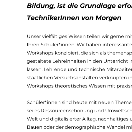
Bildung, ist die Grundlage erfo
TechnikerInnen von Morgen
Unser vielfältiges Wissen teilen wir gerne m
Ihren Schüler*innen: Wir haben interessante
Workshops konzipiert, die sich als themensp
gestaltete Lehreinheiten in den Unterricht i
lassen. Lehrende und technische Mitarbeite
staatlichen Versuchsanstalten verknüpfen i
Workshops theoretisches Wissen mit praxi
Schüler*innen sind heute mit neuen Themen
sei es Ressourcenschonung und Umweltschu
Welt und digitalisierter Alltag, nachhaltiges
Bauen oder der demographische Wandel mit 