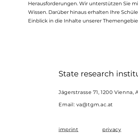
Herausforderungen. Wir unterstützen Sie m
Wissen. Darüber hinaus erhalten Ihre Schül
Einblick in die Inhalte unserer Themengebie
State research insti
Jägerstrasse 71, 1200 Vienna, 
Email:
va@tgm.ac.at
imprint
privacy