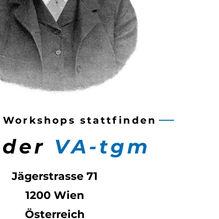
 Workshops stattfinden
 der
VA-tgm
Jägerstrasse 71
1200 Wien
Österreich