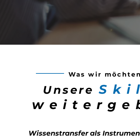
Was wir möchte
Ski
Unsere
weiterge
Wissenstransfer als Instrumen