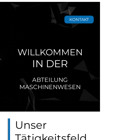
tgm
Staatliche Versuchsanstalt
KONTAKT
WILLKOMMEN
IN DER
ABTEILUNG
MASCHINENWESEN
Unser
Tätigkeitsfeld