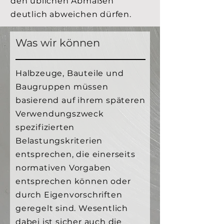
den üblichen Abmaßen
deutlich abweichen dürfen.
Was wir können
Halbzeuge, Bauteile und
Baugruppen müssen
basierend auf ihrem späteren
Verwendungszweck
spezifizierten
Belastungskriterien
entsprechen, die einerseits
normativen Vorgaben
entsprechen können oder
durch Eigenvorschriften
geregelt sind. Wesentlich
dabei ist sicher auch die