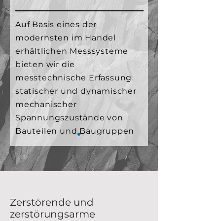
Auf Basis eines der
modernsten im Handel
erhältlichen Messsysteme
bieten wir die
messtechnische Erfassung
statischer und dynamischer
mechanischer
Spannungszustände von
Bauteilen und Baugruppen
Zerstörende und
zerstörungsarme