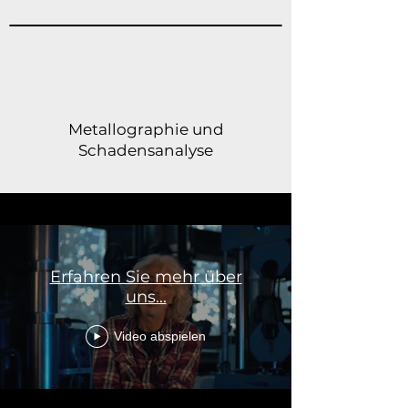
Metallographie und
Schadensanalyse
Erfahren Sie mehr über
uns...
Video abspielen