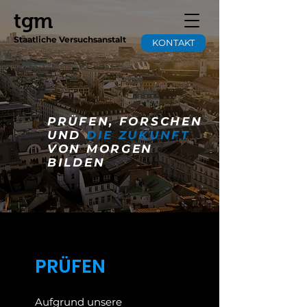
tgm
Staatliche Versuchsanstalt
KONTAKT
PRÜFEN, FORSCHEN
UND
DIE ZUKUNFT
VON MORGEN
BILDEN
PRÜFEN
Aufgrund unsere