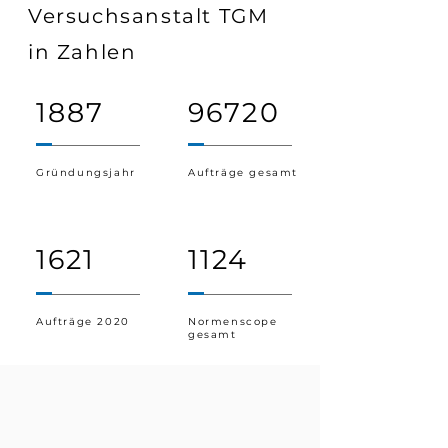
Versuchsanstalt TGM
in Zahlen
1887
96720
Gründungsjahr
Aufträge gesamt
1621
1124
Aufträge 2020
Normenscope
gesamt