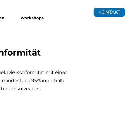
KONTAKT
en
Workshops
nformität
l. Die Konformität mit einer
n mindestens 95% innerhalb
rtrauensniveau zu