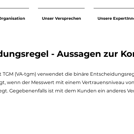
Organisation
Unser Versprechen
Unsere ExpertInn
dungsregel - Aussagen zur Ko
lt TGM (VA-tgm) verwendet die binäre Entscheidungsrege
tigt, wenn der Messwert mit einem Vertrauensniveau vo
egt. Gegebenenfalls ist mit dem Kunden ein anderes Ve