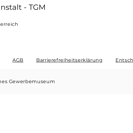
nstalt - TGM
terreich
AGB
Barrierefreiheitserklärung
Entsch
sches Gewerbemuseum