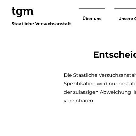
tgm
Über uns
Unsere 
Staatliche Versuchsanstalt
Entschei
Die Staatliche Versuchsansta
Spezifikation wird nur bestä
der zulässigen Abweichung li
vereinbaren.