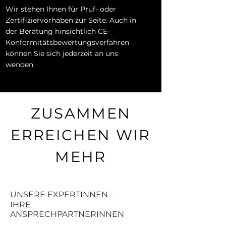
Wir stehen Ihnen für Prüf- oder
Zertifiziervorhaben zur Seite. Auch in
der Beratung hinsichtlich CE-
Konformitätsbewertungsverfahren
können Sie sich jederzeit an uns
wenden.
ZUSAMMEN
ERREICHEN WIR
MEHR
UNSERE EXPERTINNEN -
IHRE
ANSPRECHPARTNERINNEN