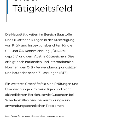
Tätigkeitsfeld
Die Haupttätigkeiten im Bereich Baustoffe
und Silikattechnik liegen in der Ausfertigung
von Prüf- und Inspektionsberichten für die
CE- und ÜA‑Kennzeichnung, „ÖNORM
geprüft” und dem Austria Gütezeichen. Dies
erfolgt nach nationalen und internationalen
Normen, den OIB – Verwendungsgrundsätzen
und bautechnischen Zulassungen (BTZ).
Ein weiteres Geschäftsfeld sind Prüfungen und
Überwachungen im freiwilligen und nicht
akkreditierten Bereich, sowie Gutachten bei
Schadensfällen bzw. bei ausführungs- und
anwendungstechnischen Problemen.
Im Portfolio des Bereichs liegen auch