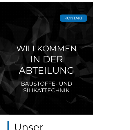
tgm
Staatliche Versuchsanstalt
KONTAKT
WILLKOMMEN
IN DER
ABTEILUNG
BAUSTOFFE- UND
SILIKATTECHNIK
Unser